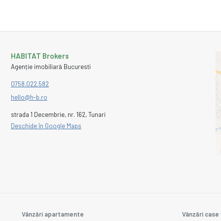
HABITAT Brokers
Agenție imobiliară Bucuresti
0758.022.582
hello@h-b.ro
strada 1 Decembrie, nr. 162, Tunari
Deschide în Google Maps
Vânzări apartamente
Vânzări case 