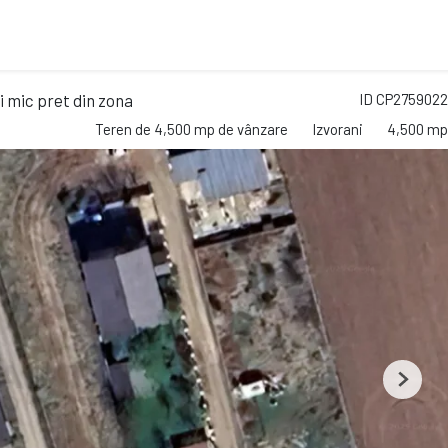
i mic pret din zona
ID CP2759022
Teren de 4,500 mp de vânzare
Izvorani
4,500 mp
Next