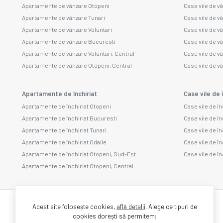
Apartamente de vânzare Otopeni
Case vile de v
Apartamente de vânzare Tunari
Case vile de v
Apartamente de vânzare Voluntari
Case vile de v
Apartamente de vânzare Bucuresti
Case vile de vâ
Apartamente de vânzare Voluntari, Central
Case vile de v
Apartamente de vânzare Otopeni, Central
Case vile de v
Apartamente de închiriat
Case vile de î
Apartamente de închiriat Otopeni
Case vile de în
Apartamente de închiriat Bucuresti
Case vile de în
Apartamente de închiriat Tunari
Case vile de în
Apartamente de închiriat Odaile
Case vile de în
Apartamente de închiriat Otopeni, Sud-Est
Case vile de în
Apartamente de închiriat Otopeni, Central
Acest site folosește cookies,
află detalii
.
Alege ce tipuri de
cookies dorești să permitem: