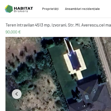
Proprietăți
Ansambluri rezidențiale
Teren intravilan 4513 mp, Izvorani, Str. Ml. Averescu,cel ma
90,000 €
Previous