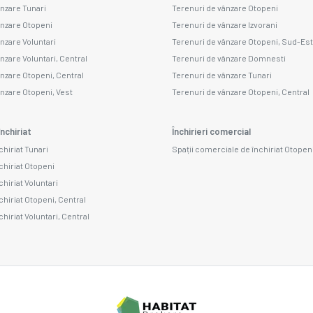
ânzare Tunari
Terenuri de vânzare Otopeni
ânzare Otopeni
Terenuri de vânzare Izvorani
ânzare Voluntari
Terenuri de vânzare Otopeni, Sud-Est
nzare Voluntari, Central
Terenuri de vânzare Domnesti
ânzare Otopeni, Central
Terenuri de vânzare Tunari
ânzare Otopeni, Vest
Terenuri de vânzare Otopeni, Central
nchiriat
Închirieri comercial
chiriat Tunari
Spații comerciale de închiriat Otopen
chiriat Otopeni
chiriat Voluntari
chiriat Otopeni, Central
chiriat Voluntari, Central