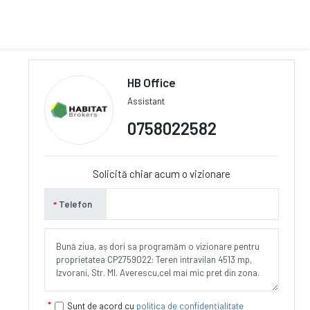
HB Office
Assistant
0758022582
Solicită chiar acum o vizionare
Telefon
Sunt de acord cu
politica de confidențialitate