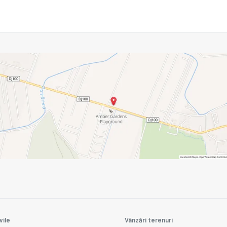
vile
Vânzări terenuri