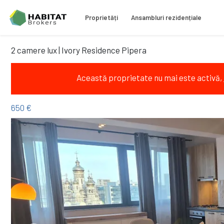
Proprietăți
Ansambluri rezidențiale
2 camere lux | Ivory Residence Pipera
Această proprietate nu mai este activă,
650 €