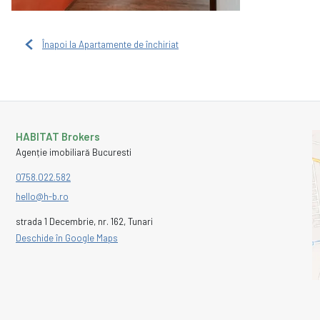
Înapoi la Apartamente de închiriat
HABITAT Brokers
Agenție imobiliară Bucuresti
0758.022.582
hello@h-b.ro
strada 1 Decembrie, nr. 162, Tunari
Deschide în Google Maps