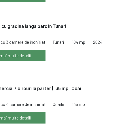
 cu gradina langa parc in Tunari
cu 3 camere de închiriat
Tunari
104 mp
2024
 mai multe detalii
rcial / birouri la parter | 135 mp | Odăi
cu 4 camere de închiriat
Odaile
135 mp
 mai multe detalii