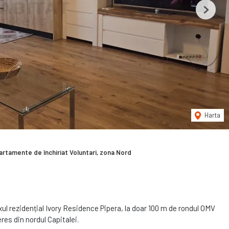
Next
Harta
artamente de închiriat Voluntari, zona Nord
l rezidențial Ivory Residence Pipera, la doar 100 m de rondul OMV
res din nordul Capitalei.