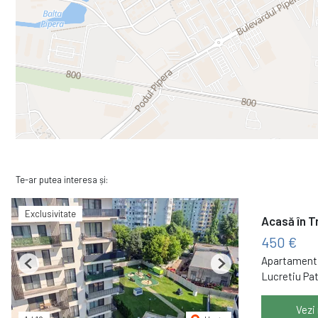
Te-ar putea interesa și:
Exclusivitate
Acasă în T
450 €
Apartament 
Previous
Next
Lucretiu Pa
Vezi