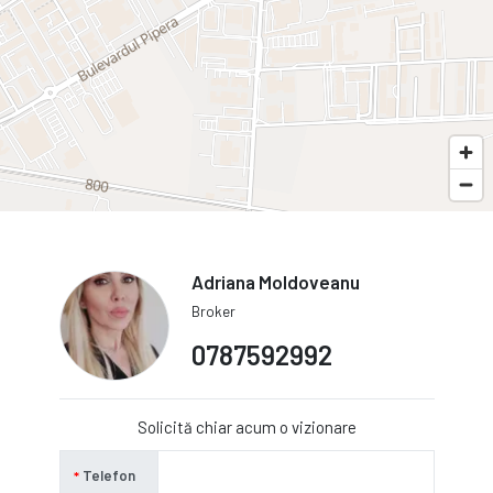
Adriana Moldoveanu
Broker
0787592992
Solicită chiar acum o vizionare
Telefon