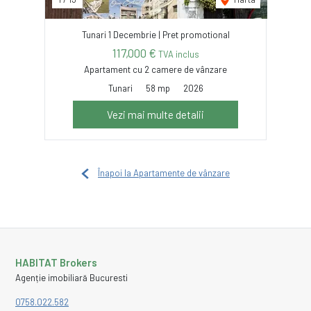
Tunari 1 Decembrie | Pret promotional
117,000 €
TVA inclus
Apartament cu 2 camere de vânzare
Tunari
58 mp
2026
Vezi mai multe detalii
Înapoi la Apartamente de vânzare
HABITAT Brokers
Agenție imobiliară Bucuresti
0758.022.582