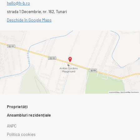
hello@h-b.ro
strada 1 Decembrie, nr. 162, Tunari
Deschide în Google Maps
Proprietăți
Ansambluri rezidențiale
ANPC
Politică cookies