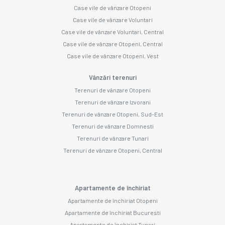
Case vile de vânzare Otopeni
Case vile de vânzare Voluntari
Case vile de vânzare Voluntari, Central
Case vile de vânzare Otopeni, Central
Case vile de vânzare Otopeni, Vest
Vânzări terenuri
Terenuri de vânzare Otopeni
Terenuri de vânzare Izvorani
Terenuri de vânzare Otopeni, Sud-Est
Terenuri de vânzare Domnesti
Terenuri de vânzare Tunari
Terenuri de vânzare Otopeni, Central
Apartamente de închiriat
Apartamente de închiriat Otopeni
Apartamente de închiriat Bucuresti
Apartamente de închiriat Tunari