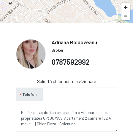
Adriana Moldoveanu
Broker
0787592992
Solicită chiar acum o vizionare
Telefon