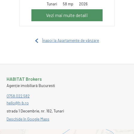
Tunari
58 mp
2026
Vezi mai multe detalii
Înapoi la Apartamente de vânzare
HABITAT Brokers
Agenție imobiliară Bucuresti
0758.022.582
hello@h-b.ro
strada 1 Decembrie, nr. 162, Tunari
Deschide în Google Maps