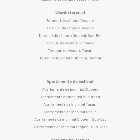
Vânzări terenuri
Terenuri de vânzare Otopeni
Terenuri de vânzare Izvorani
Terenuri de vânzare Otopeni, Sud-Est
Terenuri de vânzare Domnesti
Terenuri de vânzare Tunari
Terenuri de vânzare Otopeni, Central
Apartamente de închiriat
Apartamente de închiriat Otopeni
Apartamente de închiriat Bucuresti
Apartamente de închiriat Tunari
Apartamente de închiriat Odaile
Apartamente de închiriat Otopeni, Sud-Est
Apartamente de închiriat Otopeni, Sud-Vest
Case vile de închiriat