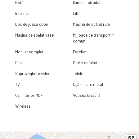
Hotă
Iluminat stradal
Internet
Lift
Loc de joacă copii
Mașină de spălat rufe
Mașină de spălat vase
Mijloace de transport în
comun
Mobilat complet
Parchet
Pază
Străzi asfaltate
Supraveghere video
Telefon
TV
Ușă intrare metal
Uși interior MDF
Vopsea lavabilă
Wireless