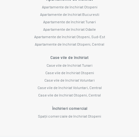
Apartamente de închiriat Otopeni
Apartamente de închiriat Bucuresti
Apartamente de închiriat Tunari
Apartamente de închiriat Odaile
Apartamente de închiriat Otopeni, Sud-Est
Apartamente de închiriat Otopeni, Central
Case vile de închiriat
Case vile de închiriat Tunari
Case vile de închiriat Otopeni
Case vile de închiriat Voluntari
Case vile de închiriat Voluntari, Central
Case vile de închiriat Otopeni, Central
Închirieri comercial
Spații comerciale de închiriat Otopeni