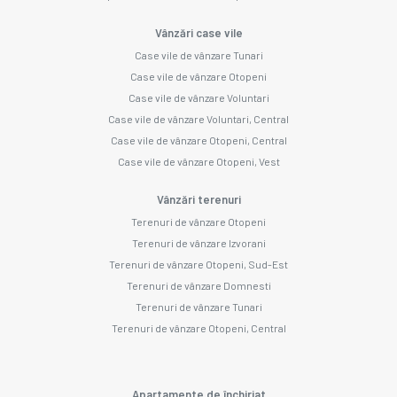
Vânzări case vile
Case vile de vânzare Tunari
Case vile de vânzare Otopeni
Case vile de vânzare Voluntari
Case vile de vânzare Voluntari, Central
Case vile de vânzare Otopeni, Central
Case vile de vânzare Otopeni, Vest
Vânzări terenuri
Terenuri de vânzare Otopeni
Terenuri de vânzare Izvorani
Terenuri de vânzare Otopeni, Sud-Est
Terenuri de vânzare Domnesti
Terenuri de vânzare Tunari
Terenuri de vânzare Otopeni, Central
Apartamente de închiriat