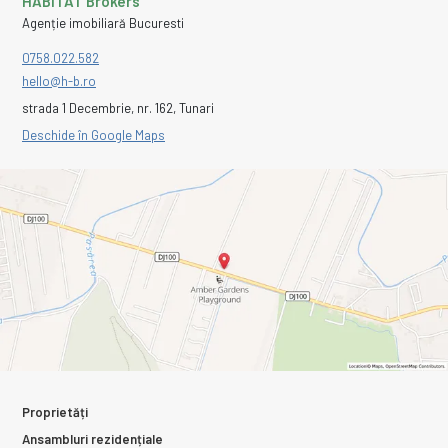
HABITAT Brokers
Agenție imobiliară Bucuresti
0758.022.582
hello@h-b.ro
strada 1 Decembrie, nr. 162, Tunari
Deschide în Google Maps
Proprietăți
Ansambluri rezidențiale