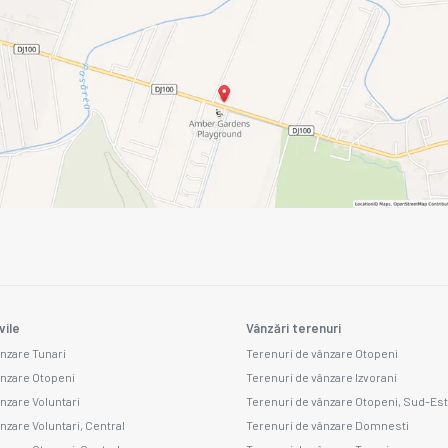
vile
Vânzări terenuri
ânzare Tunari
Terenuri de vânzare Otopeni
ânzare Otopeni
Terenuri de vânzare Izvorani
ânzare Voluntari
Terenuri de vânzare Otopeni, Sud-Est
nzare Voluntari, Central
Terenuri de vânzare Domnesti