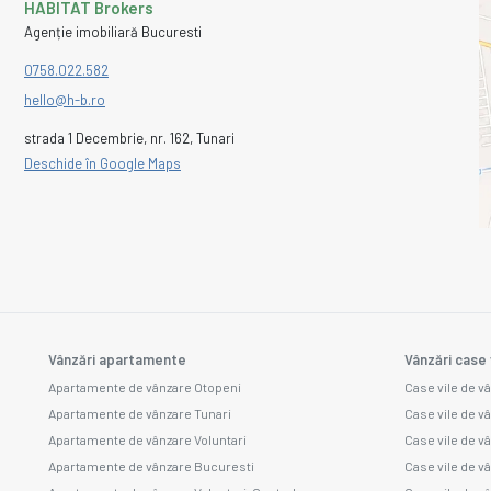
HABITAT Brokers
Agenție imobiliară Bucuresti
0758.022.582
hello@h-b.ro
strada 1 Decembrie, nr. 162, Tunari
Deschide în Google Maps
Vânzări apartamente
Vânzări case 
Apartamente de vânzare Otopeni
Case vile de v
Apartamente de vânzare Tunari
Case vile de v
Apartamente de vânzare Voluntari
Case vile de v
Apartamente de vânzare Bucuresti
Case vile de vâ