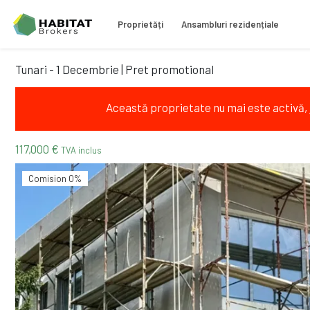
Proprietăți
Ansambluri rezidențiale
Tunari - 1 Decembrie | Pret promotional
Această proprietate nu mai este activă,
117,000 €
TVA inclus
Comision 0%