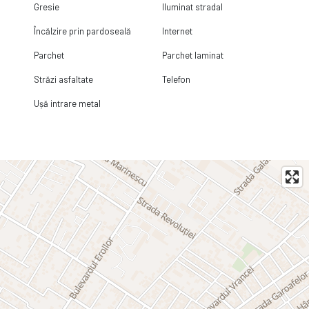
Gresie
Iluminat stradal
Încălzire prin pardoseală
Internet
Parchet
Parchet laminat
Străzi asfaltate
Telefon
Ușă intrare metal