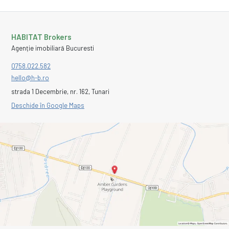
HABITAT Brokers
Agenție imobiliară Bucuresti
0758.022.582
hello@h-b.ro
strada 1 Decembrie, nr. 162, Tunari
Deschide în Google Maps