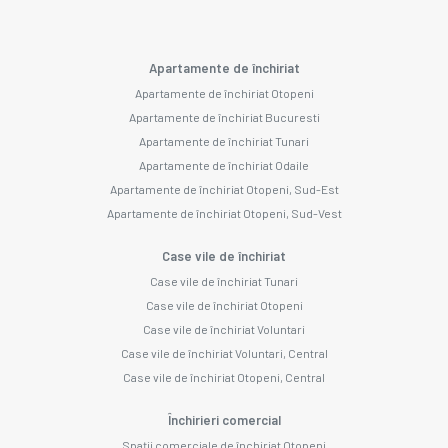
Apartamente de închiriat
Apartamente de închiriat Otopeni
Apartamente de închiriat Bucuresti
Apartamente de închiriat Tunari
Apartamente de închiriat Odaile
Apartamente de închiriat Otopeni, Sud-Est
Apartamente de închiriat Otopeni, Sud-Vest
Case vile de închiriat
Case vile de închiriat Tunari
Case vile de închiriat Otopeni
Case vile de închiriat Voluntari
Case vile de închiriat Voluntari, Central
Case vile de închiriat Otopeni, Central
Închirieri comercial
Spații comerciale de închiriat Otopeni