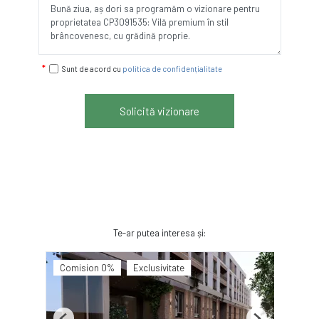
Sunt de acord cu
politica de confidențialitate
Solicită vizionare
Te-ar putea interesa și:
Comision 0%
Exclusivitate