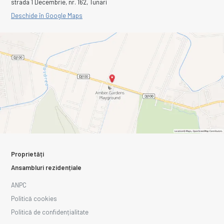
strada 1 Decembrie, nr. 162, Tunari
Deschide în Google Maps
Proprietăți
Ansambluri rezidențiale
ANPC
Politică cookies
Politică de confidențialitate