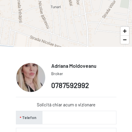
Adriana Moldoveanu
Broker
0787592992
Solicită chiar acum o vizionare
Telefon