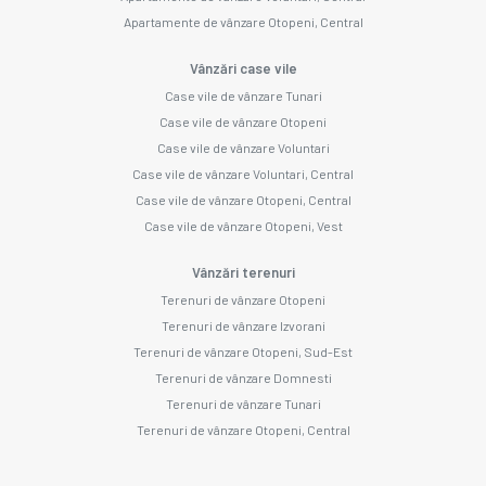
Apartamente de vânzare Otopeni, Central
Vânzări case vile
Case vile de vânzare Tunari
Case vile de vânzare Otopeni
Case vile de vânzare Voluntari
Case vile de vânzare Voluntari, Central
Case vile de vânzare Otopeni, Central
Case vile de vânzare Otopeni, Vest
Vânzări terenuri
Terenuri de vânzare Otopeni
Terenuri de vânzare Izvorani
Terenuri de vânzare Otopeni, Sud-Est
Terenuri de vânzare Domnesti
Terenuri de vânzare Tunari
Terenuri de vânzare Otopeni, Central