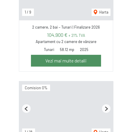
1
/
9
Harta
2 camere, 2 bai – Tunari | Finalizare 2026
104,900 €
+ 21% TVA
Apartament cu 2 camere de vânzare
Tunari
58.12 mp
2025
Vezi mai multe detalii
Comision 0%
Previous
Next