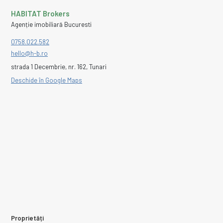
HABITAT Brokers
Agenție imobiliară Bucuresti
0758.022.582
hello@h-b.ro
strada 1 Decembrie, nr. 162, Tunari
Deschide în Google Maps
Proprietăți