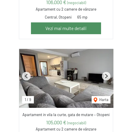
106,000 €
(negociabil)
Apartament cu 2 camere de vânzare
Central, Otopeni
65 mp
Vezi mai multe detalii
Previous
Next
1
/
9
Harta
Apartament in vila la curte, gata de mutare – Otopeni
105,000 €
(negociabil)
Apartament cu 2 camere de vânzare