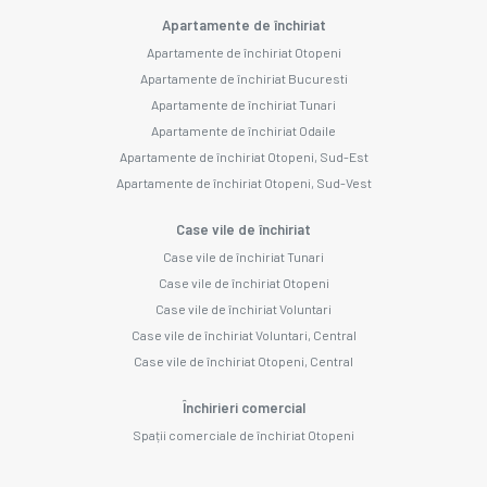
Apartamente de închiriat
Apartamente de închiriat Otopeni
Apartamente de închiriat Bucuresti
Apartamente de închiriat Tunari
Apartamente de închiriat Odaile
Apartamente de închiriat Otopeni, Sud-Est
Apartamente de închiriat Otopeni, Sud-Vest
Case vile de închiriat
Case vile de închiriat Tunari
Case vile de închiriat Otopeni
Case vile de închiriat Voluntari
Case vile de închiriat Voluntari, Central
Case vile de închiriat Otopeni, Central
Închirieri comercial
Spații comerciale de închiriat Otopeni