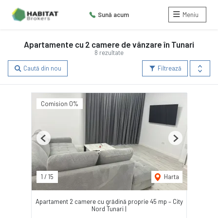
Sună acum
Meniu
Apartamente cu 2 camere de vânzare în Tunari
8 rezultate
Caută din nou
Filtrează
Comision 0%
Previous
Next
1
/
15
Harta
Apartament 2 camere cu grădină proprie 45 mp – City
Nord Tunari |