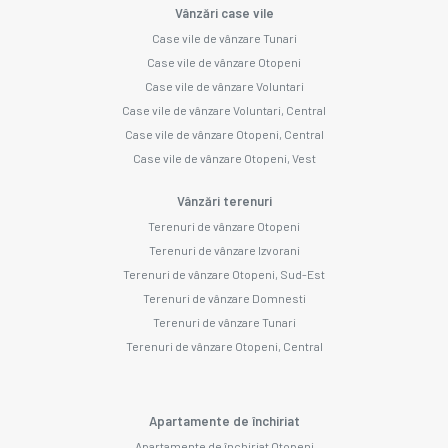
Vânzări case vile
Case vile de vânzare Tunari
Case vile de vânzare Otopeni
Case vile de vânzare Voluntari
Case vile de vânzare Voluntari, Central
Case vile de vânzare Otopeni, Central
Case vile de vânzare Otopeni, Vest
Vânzări terenuri
Terenuri de vânzare Otopeni
Terenuri de vânzare Izvorani
Terenuri de vânzare Otopeni, Sud-Est
Terenuri de vânzare Domnesti
Terenuri de vânzare Tunari
Terenuri de vânzare Otopeni, Central
Apartamente de închiriat
Apartamente de închiriat Otopeni