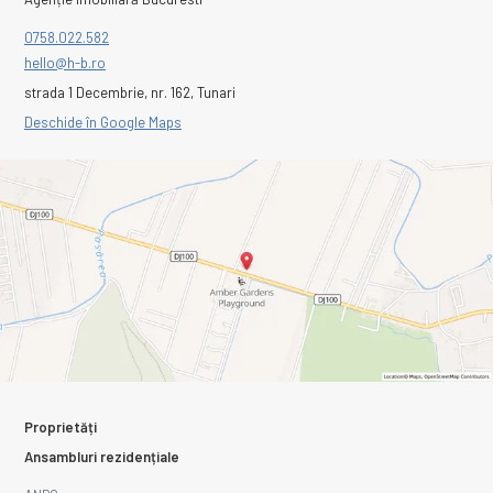
0758.022.582
hello@h-b.ro
strada 1 Decembrie, nr. 162, Tunari
Deschide în Google Maps
Proprietăți
Ansambluri rezidențiale