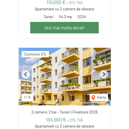
110,000 €
+ 21% TVA
Apartament cu 2 camere de vânzare
Tunari
54.3 mp
2024
Vezi mai multe detalii
Comision 0%
Previous
Next
1
/
9
Harta
2 camere, 2 bai – Tunari | Finalizare 2026
104,900 €
+ 21% TVA
Apartament cu 2 camere de vânzare