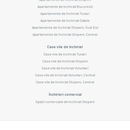
Apartamente de închiriat Bucuresti
Apartamente de închiriat Tunari
Apartamente de închiriat Odaile
Apartamente de închiriat Otopeni, Sud-Est
Apartamente de închiriat Otopeni, Central
Case vile de închiriat
Case vile de închiriat Tunari
Case vile de închiriat Otopeni
Case vile de închiriat Voluntari
Case vile de închiriat Voluntari, Central
Case vile de închiriat Otopeni, Central
Închirieri comercial
Spații comerciale de închiriat Otopeni