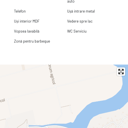
auto
Telefon
Ușă intrare metal
Uși interior MDF
Vedere spre lac
Vopsea lavabilă
WC Serviciu
Zonă pentru barbeque