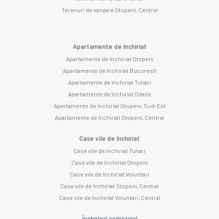
Terenuri de vânzare Otopeni, Central
Apartamente de închiriat
Apartamente de închiriat Otopeni
Apartamente de închiriat Bucuresti
Apartamente de închiriat Tunari
Apartamente de închiriat Odaile
Apartamente de închiriat Otopeni, Sud-Est
Apartamente de închiriat Otopeni, Central
Case vile de închiriat
Case vile de închiriat Tunari
Case vile de închiriat Otopeni
Case vile de închiriat Voluntari
Case vile de închiriat Otopeni, Central
Case vile de închiriat Voluntari, Central
Închirieri comercial