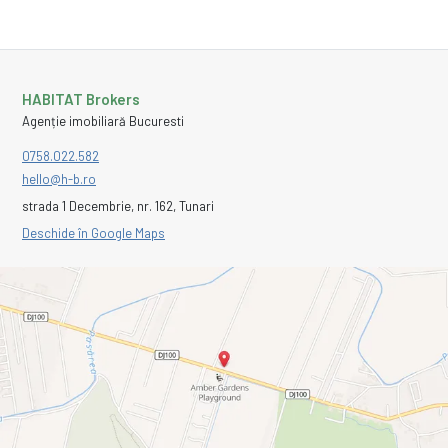
HABITAT Brokers
Agenție imobiliară Bucuresti
0758.022.582
hello@h-b.ro
strada 1 Decembrie, nr. 162, Tunari
Deschide în Google Maps