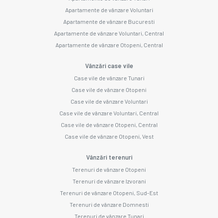
Apartamente de vânzare Voluntari
Apartamente de vânzare Bucuresti
Apartamente de vânzare Voluntari, Central
Apartamente de vânzare Otopeni, Central
Vânzări case vile
Case vile de vânzare Tunari
Case vile de vânzare Otopeni
Case vile de vânzare Voluntari
Case vile de vânzare Voluntari, Central
Case vile de vânzare Otopeni, Central
Case vile de vânzare Otopeni, Vest
Vânzări terenuri
Terenuri de vânzare Otopeni
Terenuri de vânzare Izvorani
Terenuri de vânzare Otopeni, Sud-Est
Terenuri de vânzare Domnesti
Terenuri de vânzare Tunari