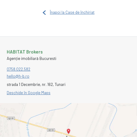
Înapoi la Case de închiriat
HABITAT Brokers
Agenție imobiliară Bucuresti
0758.022.582
hello@h-b.ro
strada 1 Decembrie, nr. 162, Tunari
Deschide în Google Maps