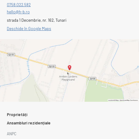
0758.022.582
hello@h-b.ro
strada 1 Decembrie, nr. 162, Tunari
Deschide în Google Maps
Proprietăți
Ansambluri rezidențiale
ANPC