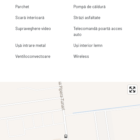
Parchet
Pompă de căldură
Scară interioară
Străzi asfaltate
Supraveghere video
Telecomandă poartă acces
auto
Ușă intrare metal
Uși interior lemn
Ventiloconvectoare
Wireless