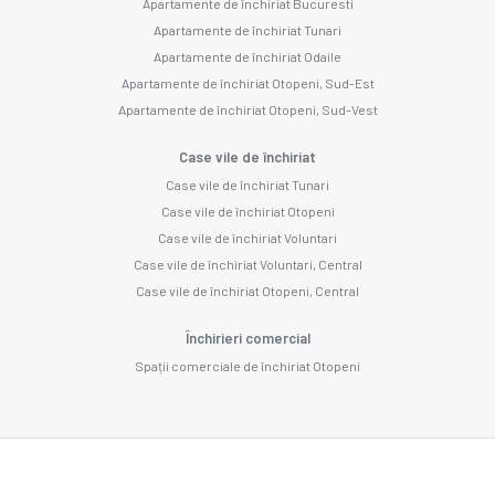
Apartamente de închiriat Bucuresti
Apartamente de închiriat Tunari
Apartamente de închiriat Odaile
Apartamente de închiriat Otopeni, Sud-Est
Apartamente de închiriat Otopeni, Sud-Vest
Case vile de închiriat
Case vile de închiriat Tunari
Case vile de închiriat Otopeni
Case vile de închiriat Voluntari
Case vile de închiriat Voluntari, Central
Case vile de închiriat Otopeni, Central
Închirieri comercial
Spații comerciale de închiriat Otopeni