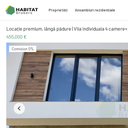
Proprietăți
Ansambluri rezidențiale
Locație premium, lângă pădure | Vila individuala 4 camere+
455,000 €
Comision 0%
Previous