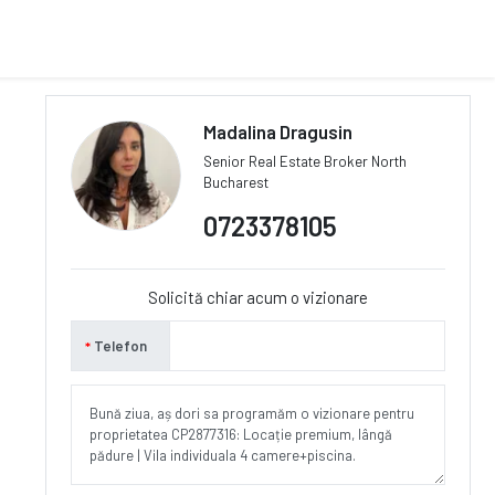
Madalina Dragusin
Senior Real Estate Broker North
Bucharest
0723378105
Solicită chiar acum o vizionare
Telefon