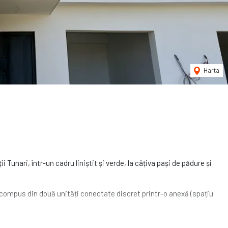
Harta
 Tunari, într-un cadru liniștit și verde, la câțiva pași de pădure și
 compus din două unități conectate discret printr-o anexă (spațiu