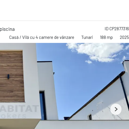
piscina
ID CP2877316
Casă / Vilă cu 4 camere de vânzare
Tunari
188 mp
2025
Next