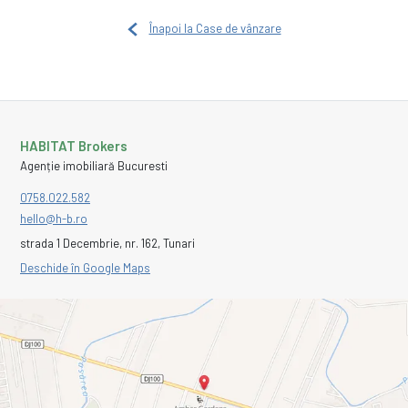
Înapoi la Case de vânzare
HABITAT Brokers
Agenție imobiliară Bucuresti
0758.022.582
hello@h-b.ro
strada 1 Decembrie, nr. 162, Tunari
Deschide în Google Maps