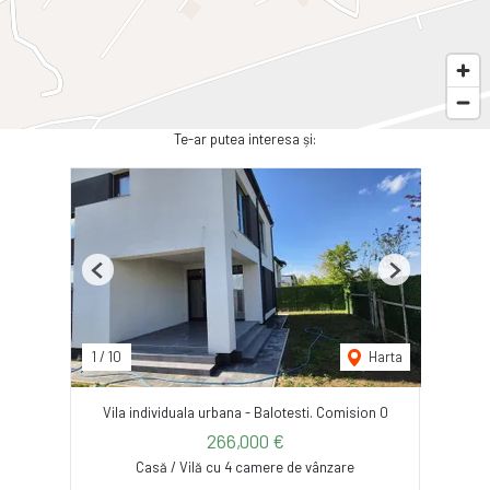
Te-ar putea interesa și:
Previous
Next
1
/
10
Harta
Vila individuala urbana - Balotesti. Comision 0
266,000 €
Casă / Vilă cu 4 camere de vânzare