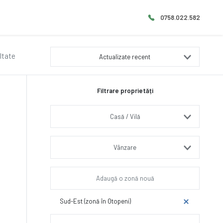
0758.022.582
ltate
Actualizate recent
Filtrare proprietăți
Casă / Vilă
Vânzare
Sud-Est (zonă în Otopeni)