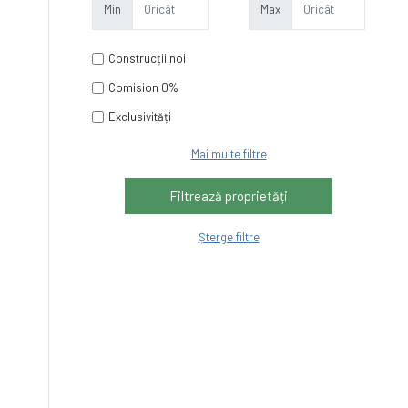
Min
Max
Construcții noi
Comision 0%
Exclusivități
Mai multe filtre
Șterge filtre