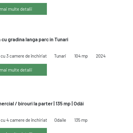
 mai multe detalii
 cu gradina langa parc in Tunari
cu 3 camere de închiriat
Tunari
104 mp
2024
 mai multe detalii
rcial / birouri la parter | 135 mp | Odăi
cu 4 camere de închiriat
Odaile
135 mp