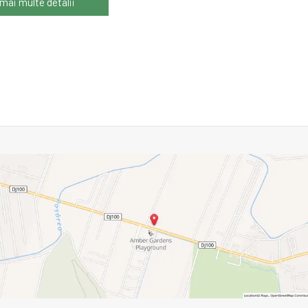
 mai multe detalii