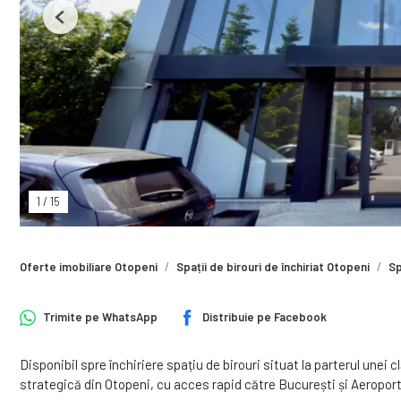
Previous
1
/
15
Oferte imobiliare Otopeni
Spații de birouri de închiriat Otopeni
Sp
Trimite pe
WhatsApp
Distribuie pe
Facebook
Disponibil spre închiriere spațiu de birouri situat la parterul unei c
strategică din Otopeni, cu acces rapid către București și Aeropor