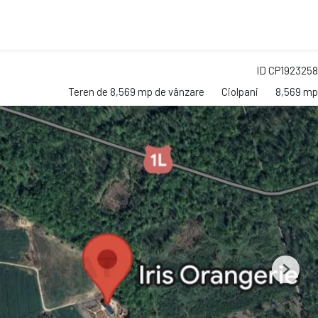
ID CP1923258
Teren de 8,569 mp de vânzare
Ciolpani
8,569 mp
Next