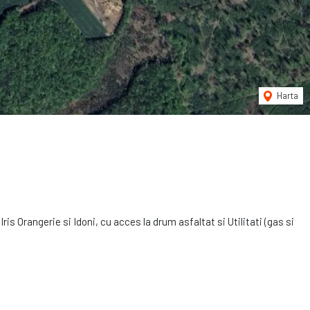
Harta
ris Orangerie si Idoni, cu acces la drum asfaltat si Utilitati (gas si