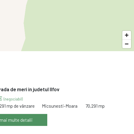
vada de meri in judetul Ilfov
 €
(negociabil)
,291 mp de vânzare
Micsunesti-Moara
70,291 mp
 mai multe detalii