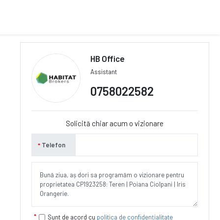
HB Office
Assistant
0758022582
Solicită chiar acum o vizionare
Telefon
Sunt de acord cu
politica de confidențialitate