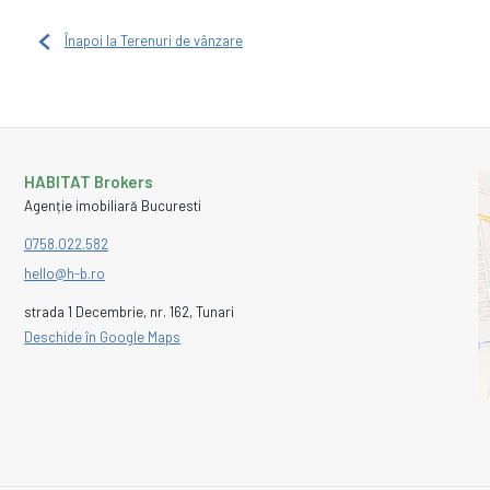
Înapoi la Terenuri de vânzare
HABITAT Brokers
Agenție imobiliară Bucuresti
0758.022.582
hello@h-b.ro
strada 1 Decembrie, nr. 162, Tunari
Deschide în Google Maps