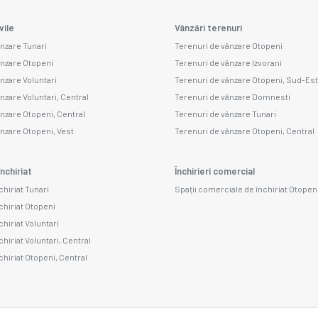
vile
Vânzări terenuri
ânzare Tunari
Terenuri de vânzare Otopeni
ânzare Otopeni
Terenuri de vânzare Izvorani
ânzare Voluntari
Terenuri de vânzare Otopeni, Sud-Est
nzare Voluntari, Central
Terenuri de vânzare Domnesti
ânzare Otopeni, Central
Terenuri de vânzare Tunari
ânzare Otopeni, Vest
Terenuri de vânzare Otopeni, Central
nchiriat
Închirieri comercial
chiriat Tunari
Spații comerciale de închiriat Otopen
chiriat Otopeni
chiriat Voluntari
chiriat Voluntari, Central
chiriat Otopeni, Central