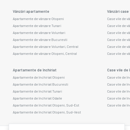
Vânzări apartamente
Vânzări case 
Apartamente de vânzare Otopeni
Case vile de v
Apartamente de vânzare Tunari
Case vile de v
Apartamente de vânzare Voluntari
Case vile de v
Apartamente de vânzare Bucuresti
Case vile de vâ
Apartamente de vânzare Voluntari, Central
Case vile de v
Apartamente de vânzare Otopeni, Central
Case vile de v
Apartamente de închiriat
Case vile de î
Apartamente de închiriat Otopeni
Case vile de în
Apartamente de închiriat Bucuresti
Case vile de în
Apartamente de închiriat Tunari
Case vile de în
Apartamente de închiriat Odaile
Case vile de în
Apartamente de închiriat Otopeni, Sud-Est
Case vile de în
Apartamente de închiriat Otopeni, Sud-Vest