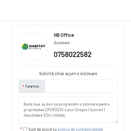
HB Office
Assistant
0758022582
Solicită chiar acum o vizionare
Telefon
Sunt de acord cu
politica de confidențialitate