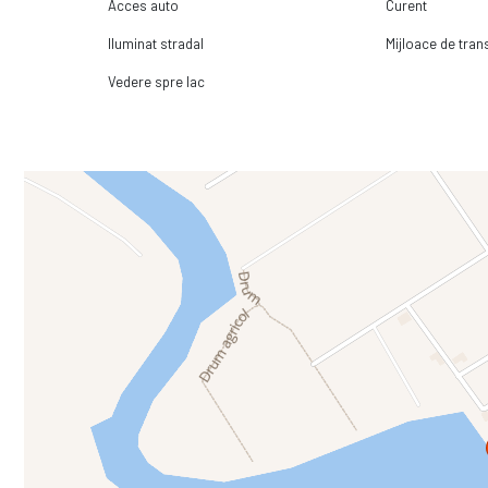
Acces auto
Curent
Iluminat stradal
Mijloace de tra
Vedere spre lac