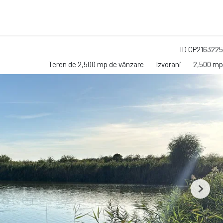
ID CP2163225
Teren de 2,500 mp de vânzare
Izvorani
2,500 mp
Next