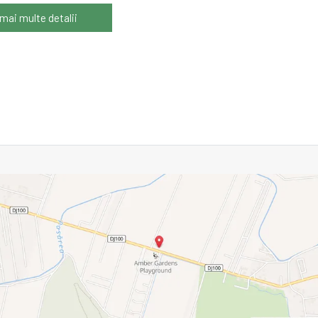
 mai multe detalii