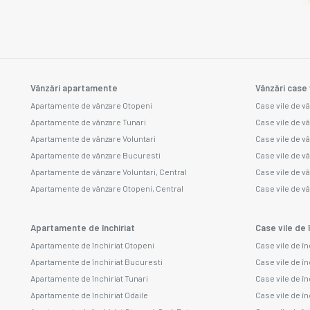
Vânzări apartamente
Vânzări case 
Apartamente de vânzare Otopeni
Case vile de v
Apartamente de vânzare Tunari
Case vile de v
Apartamente de vânzare Voluntari
Case vile de v
Apartamente de vânzare Bucuresti
Case vile de vâ
Apartamente de vânzare Voluntari, Central
Case vile de v
Apartamente de vânzare Otopeni, Central
Case vile de v
Apartamente de închiriat
Case vile de î
Apartamente de închiriat Otopeni
Case vile de în
Apartamente de închiriat Bucuresti
Case vile de în
Apartamente de închiriat Tunari
Case vile de în
Apartamente de închiriat Odaile
Case vile de în