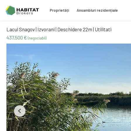
Proprietăți
Ansambluri rezidențiale
Lacul Snagov | Izvorani | Deschidere 22m | Utilitati
437,500 €
(negociabil)
Previous