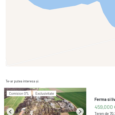
Te-ar putea interesa și:
Comision 0%
Exclusivitate
Ferma si li
459,000
Teren de 70
Previous
Next