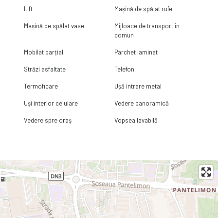
Lift
Mașină de spălat rufe
Mașină de spălat vase
Mijloace de transport în
comun
Mobilat parțial
Parchet laminat
Străzi asfaltate
Telefon
Termoficare
Ușă intrare metal
Uși interior celulare
Vedere panoramică
Vedere spre oraș
Vopsea lavabilă