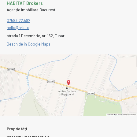
HABITAT Brokers
Agenție imobiliară Bucuresti
0758.022.582
hello@h-b.ro
strada 1 Decembrie, nr. 162, Tunari
Deschide în Google Maps
Proprietăți
Ansambluri rezidențiale