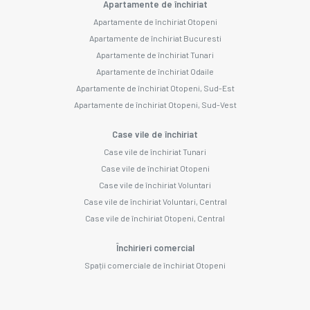
Apartamente de închiriat
Apartamente de închiriat Otopeni
Apartamente de închiriat Bucuresti
Apartamente de închiriat Tunari
Apartamente de închiriat Odaile
Apartamente de închiriat Otopeni, Sud-Est
Apartamente de închiriat Otopeni, Sud-Vest
Case vile de închiriat
Case vile de închiriat Tunari
Case vile de închiriat Otopeni
Case vile de închiriat Voluntari
Case vile de închiriat Voluntari, Central
Case vile de închiriat Otopeni, Central
Închirieri comercial
Spații comerciale de închiriat Otopeni