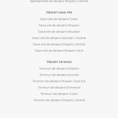
Apartamente de vânzare Otopeni, Central
Vânzări case vile
Case vile de vânzare Tunari
Case vile de vânzare Otopeni
Case vile de vânzare Voluntari
Case vile de vânzare Voluntari, Central
Case vile de vânzare Otopeni, Central
Case vile de vânzare Otopeni, Vest
Vânzări terenuri
Terenuri de vânzare Otopeni
Terenuri de vânzare Izvorani
Terenuri de vânzare Otopeni, Sud-Est
Terenuri de vânzare Domnesti
Terenuri de vânzare Tunari
Terenuri de vânzare Otopeni, Central