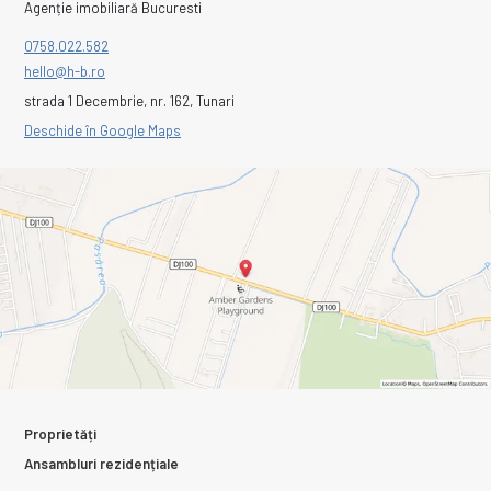
Agenție imobiliară Bucuresti
0758.022.582
hello@h-b.ro
strada 1 Decembrie, nr. 162, Tunari
Deschide în Google Maps
Proprietăți
Ansambluri rezidențiale