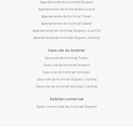
Apartamente de închiriat Otopeni
Apartamente de închiriat Bucuresti
Apartamente de închiriat Tunari
Apartamente de închiriat Odaile
Apartamente de închiriat Otopeni, Sud-Est
Apartamente de închiriat Otopeni, Central
Case vile de închiriat
Case vile de închiriat Tunari
Case vile de închiriat Otopeni
Case vile de închiriat Voluntari
Case vile de închiriat Otopeni, Central
Case vile de închiriat Voluntari, Central
Închirieri comercial
Spații comerciale de închiriat Otopeni