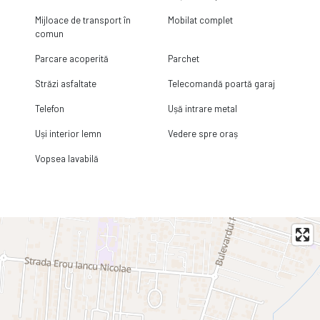
Mijloace de transport în
Mobilat complet
comun
Parcare acoperită
Parchet
Străzi asfaltate
Telecomandă poartă garaj
Telefon
Ușă intrare metal
Uși interior lemn
Vedere spre oraș
Vopsea lavabilă