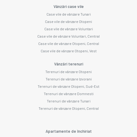
Vânzări case vile
Case vile de vânzare Tunari
Case vile de vânzare Otopeni
Case vile de vânzare Voluntari
Case vile de vânzare Voluntari, Central
Case vile de vânzare Otopeni, Central
Case vile de vânzare Otopeni, Vest
Vânzări terenuri
Terenuri de vânzare Otopeni
Terenuri de vânzare Izvorani
Terenuri de vânzare Otopeni, Sud-Est
Terenuri de vânzare Domnesti
Terenuri de vânzare Tunari
Terenuri de vânzare Otopeni, Central
Apartamente de închiriat