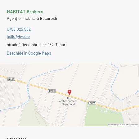
HABITAT Brokers
Agenție imobiliară Bucuresti
0758.022.582
hello@h-b.ro
strada 1 Decembrie, nr. 162, Tunari
Deschide în Google Maps
Proprietăți