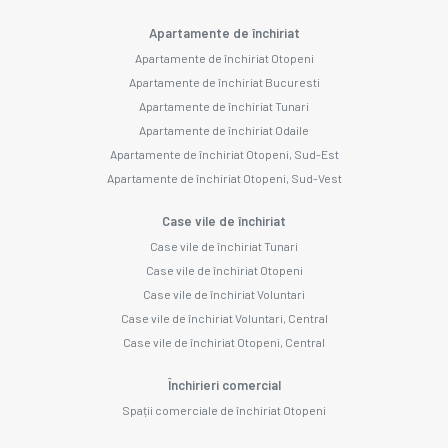
Apartamente de închiriat
Apartamente de închiriat Otopeni
Apartamente de închiriat Bucuresti
Apartamente de închiriat Tunari
Apartamente de închiriat Odaile
Apartamente de închiriat Otopeni, Sud-Est
Apartamente de închiriat Otopeni, Sud-Vest
Case vile de închiriat
Case vile de închiriat Tunari
Case vile de închiriat Otopeni
Case vile de închiriat Voluntari
Case vile de închiriat Voluntari, Central
Case vile de închiriat Otopeni, Central
Închirieri comercial
Spații comerciale de închiriat Otopeni