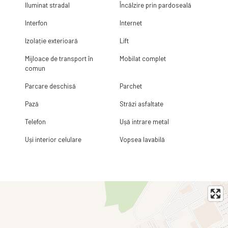
Iluminat stradal
Încălzire prin pardoseală
Interfon
Internet
Izolație exterioară
Lift
Mijloace de transport în
Mobilat complet
comun
Parcare deschisă
Parchet
Pază
Străzi asfaltate
Telefon
Ușă intrare metal
Uși interior celulare
Vopsea lavabilă