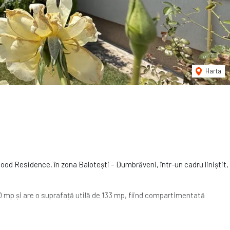
Harta
ood Residence, în zona Balotești – Dumbrăveni, într-un cadru liniștit,
0 mp și are o suprafață utilă de 133 mp, fiind compartimentată