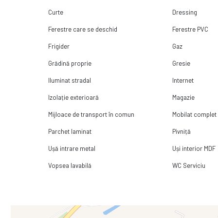
Curte
Dressing
Ferestre care se deschid
Ferestre PVC
Frigider
Gaz
Grădină proprie
Gresie
Iluminat stradal
Internet
Izolație exterioară
Magazie
Mijloace de transport în comun
Mobilat complet
Parchet laminat
Pivniță
Ușă intrare metal
Uși interior MDF
Vopsea lavabilă
WC Serviciu