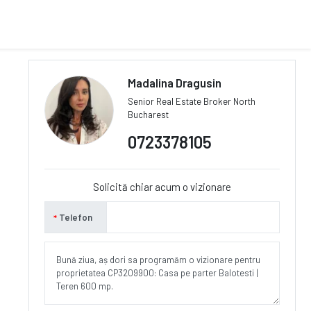
Madalina Dragusin
Senior Real Estate Broker North
Bucharest
0723378105
Solicită chiar acum o vizionare
Telefon