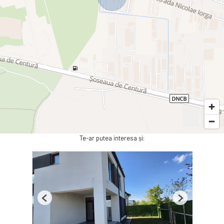
Te-ar putea interesa și:
Previous
Next