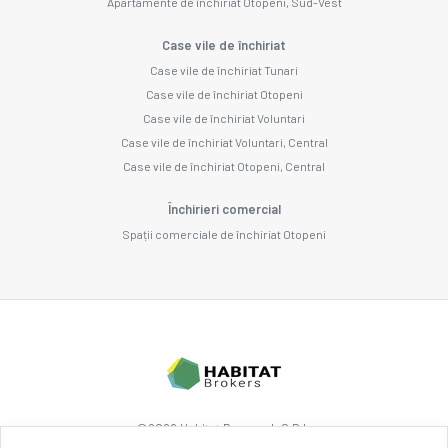
Apartamente de închiriat Otopeni, Sud-Vest
Case vile de închiriat
Case vile de închiriat Tunari
Case vile de închiriat Otopeni
Case vile de închiriat Voluntari
Case vile de închiriat Voluntari, Central
Case vile de închiriat Otopeni, Central
Închirieri comercial
Spații comerciale de închiriat Otopeni
©
2026
Habitat Research S.R.L.