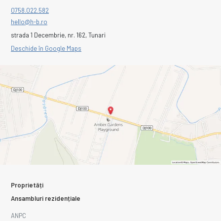
0758.022.582
hello@h-b.ro
strada 1 Decembrie, nr. 162, Tunari
Deschide în Google Maps
Proprietăți
Ansambluri rezidențiale
ANPC