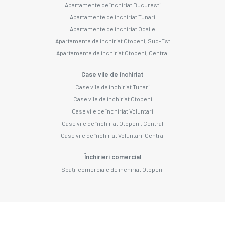
Apartamente de închiriat Bucuresti
Apartamente de închiriat Tunari
Apartamente de închiriat Odaile
Apartamente de închiriat Otopeni, Sud-Est
Apartamente de închiriat Otopeni, Central
Case vile de închiriat
Case vile de închiriat Tunari
Case vile de închiriat Otopeni
Case vile de închiriat Voluntari
Case vile de închiriat Otopeni, Central
Case vile de închiriat Voluntari, Central
Închirieri comercial
Spații comerciale de închiriat Otopeni