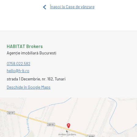
Înapoi la Case de vânzare
HABITAT Brokers
Agenție imobiliară Bucuresti
0758.022.582
hello@h-b.ro
strada 1 Decembrie, nr. 162, Tunari
Deschide în Google Maps