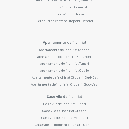
Terenuri de vânzare Domnesti
Terenuri de vânzare Tunari
Terenuri de vânzare Otopeni, Central
Apartamente de închiriat
Apartamente de închiriat Otopeni
Apartamente de închiriat Bucuresti
Apartamente de închiriat Tunari
Apartamente de închiriat Odaile
Apartamente de închiriat Otopeni, Sud-Est
Apartamente de închiriat Otopeni, Sud-Vest
Case vile de închiriat
Case vile de închiriat Tunari
Case vile de închiriat Otopeni
Case vile de închiriat Voluntari
Case vile de închiriat Voluntari, Central