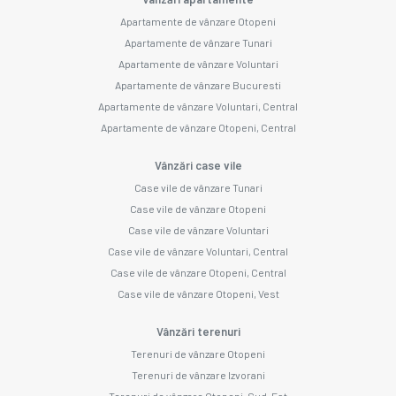
Apartamente de vânzare Otopeni
Apartamente de vânzare Tunari
Apartamente de vânzare Voluntari
Apartamente de vânzare Bucuresti
Apartamente de vânzare Voluntari, Central
Apartamente de vânzare Otopeni, Central
Vânzări case vile
Case vile de vânzare Tunari
Case vile de vânzare Otopeni
Case vile de vânzare Voluntari
Case vile de vânzare Voluntari, Central
Case vile de vânzare Otopeni, Central
Case vile de vânzare Otopeni, Vest
Vânzări terenuri
Terenuri de vânzare Otopeni
Terenuri de vânzare Izvorani
Terenuri de vânzare Otopeni, Sud-Est