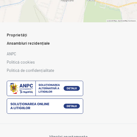
Proprietăți
Ansambluri rezidențiale
ANPC
Politică cookies
Politică de confidențialitate
Vânzări apartamente