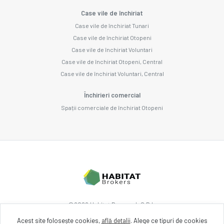
Case vile de închiriat
Case vile de închiriat Tunari
Case vile de închiriat Otopeni
Case vile de închiriat Voluntari
Case vile de închiriat Otopeni, Central
Case vile de închiriat Voluntari, Central
Închirieri comercial
Spații comerciale de închiriat Otopeni
©
2026
Habitat Research S.R.L.
Acest site folosește cookies,
află detalii
.
Alege ce tipuri de cookies