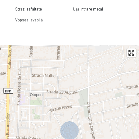
Străzi asfaltate
Ușă intrare metal
Vopsea lavabilă