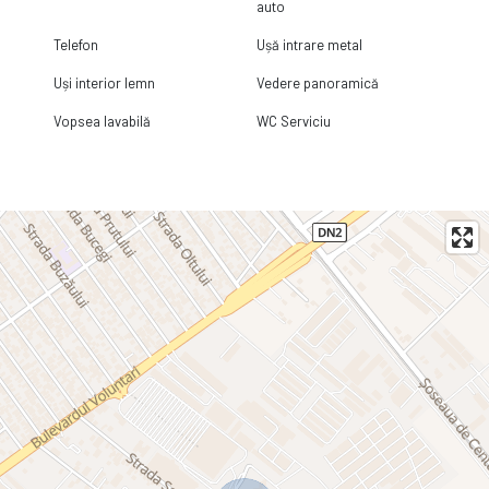
auto
Telefon
Ușă intrare metal
Uși interior lemn
Vedere panoramică
Vopsea lavabilă
WC Serviciu