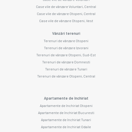
Case vile de vânzare Voluntari, Central
Case vile de vânzare Otopeni, Central
Case vile de vânzare Otopeni, Vest
Vânzări terenuri
Terenuri de vânzare Otopeni
Terenuri de vânzare Izvorani
Terenuri de vânzare Otopeni, Sud-Est
Terenuri de vânzare Domnesti
Terenuri de vânzare Tunari
Terenuri de vânzare Otopeni, Central
Apartamente de închiriat
Apartamente de închiriat Otopeni
Apartamente de închiriat Bucuresti
Apartamente de închiriat Tunari
Apartamente de închiriat Odaile