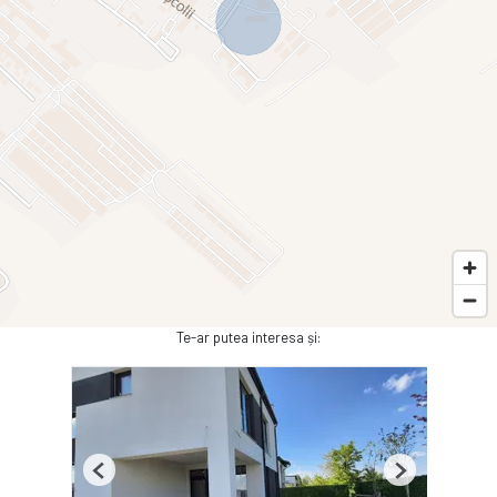
Te-ar putea interesa și:
Previous
Next