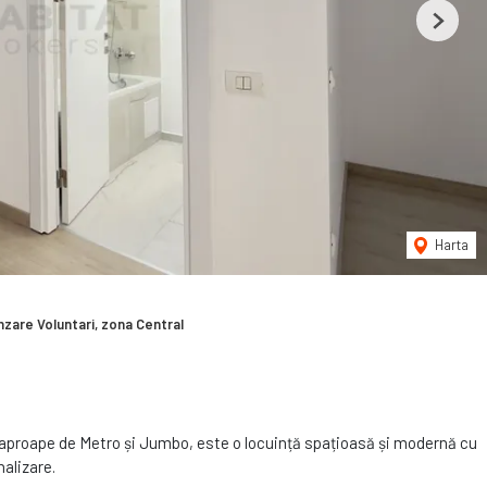
Next
Harta
zare Voluntari, zona Central
i, aproape de Metro și Jumbo, este o locuință spațioasă și modernă cu
nalizare.