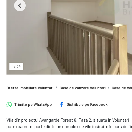
Previous
1
/
34
Oferte imobiliare Voluntari
Case de vânzare Voluntari
Case de vân
Trimite pe
WhatsApp
Distribuie pe
Facebook
Vila din proiectul Avangarde Forest 8, Faza 2, situată în Voluntar
patru camere, parte dintr-un complex de vile insiruite în curs de fi