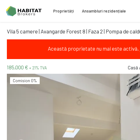
Proprietăți
Ansambluri rezidențiale
Vila 5 camere | Avangarde Forest 8 | Faza 2 | Pompa de cal
Această proprietate nu mai este activă,
185,000 €
Casă 
+ 21% TVA
Comision 0%