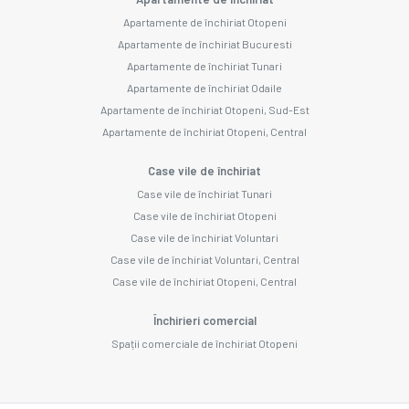
Apartamente de închiriat Otopeni
Apartamente de închiriat Bucuresti
Apartamente de închiriat Tunari
Apartamente de închiriat Odaile
Apartamente de închiriat Otopeni, Sud-Est
Apartamente de închiriat Otopeni, Central
Case vile de închiriat
Case vile de închiriat Tunari
Case vile de închiriat Otopeni
Case vile de închiriat Voluntari
Case vile de închiriat Voluntari, Central
Case vile de închiriat Otopeni, Central
Închirieri comercial
Spații comerciale de închiriat Otopeni