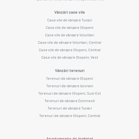
Vânzări case vile
Case vile de vânzare Tunari
Case vile de vânzare Otopeni
Case vile de vânzare Voluntari
Case vile de vânzare Voluntari, Central
Case vile de vânzare Otopeni, Central
Case vile de vânzare Otopeni, Vest
Vânzări terenuri
Terenuri de vânzare Otopeni
Terenuri de vânzare Izvorani
Terenuri de vânzare Otopeni, Sud-Est
Terenuri de vânzare Domnesti
Terenuri de vânzare Tunari
Terenuri de vânzare Otopeni, Central
Apartamente de închiriat