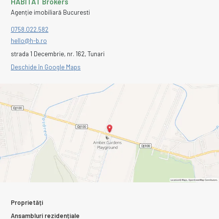
HABITAT Brokers
Agenție imobiliară Bucuresti
0758.022.582
hello@h-b.ro
strada 1 Decembrie, nr. 162, Tunari
Deschide în Google Maps
Proprietăți
Ansambluri rezidențiale