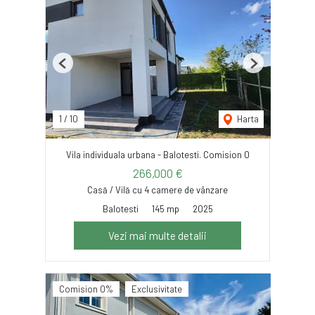
Previous
Next
1
/
10
Harta
Vila individuala urbana - Balotesti. Comision 0
266,000 €
Casă / Vilă cu 4 camere de vânzare
Balotesti
145 mp
2025
Vezi mai multe detalii
Comision 0%
Exclusivitate