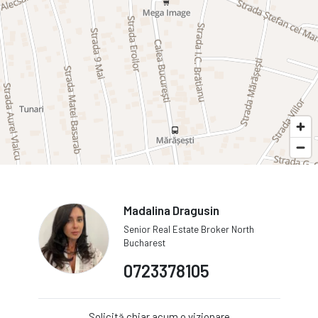
Madalina Dragusin
Senior Real Estate Broker North
Bucharest
0723378105
Solicită chiar acum o vizionare