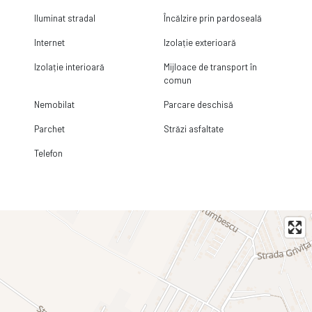
Iluminat stradal
Încălzire prin pardoseală
Internet
Izolație exterioară
Izolație interioară
Mijloace de transport în
comun
Nemobilat
Parcare deschisă
Parchet
Străzi asfaltate
Telefon