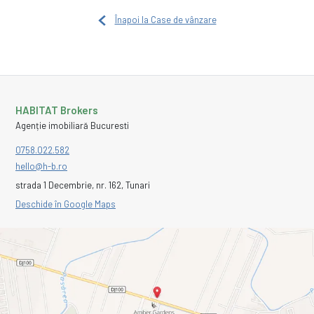
Înapoi la Case de vânzare
HABITAT Brokers
Agenție imobiliară Bucuresti
0758.022.582
hello@h-b.ro
strada 1 Decembrie, nr. 162, Tunari
Deschide în Google Maps