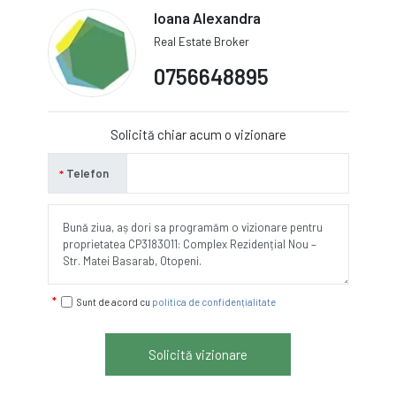
Ioana Alexandra
Real Estate Broker
0756648895
Solicită chiar acum o vizionare
Telefon
Sunt de acord cu
politica de confidențialitate
Solicită vizionare