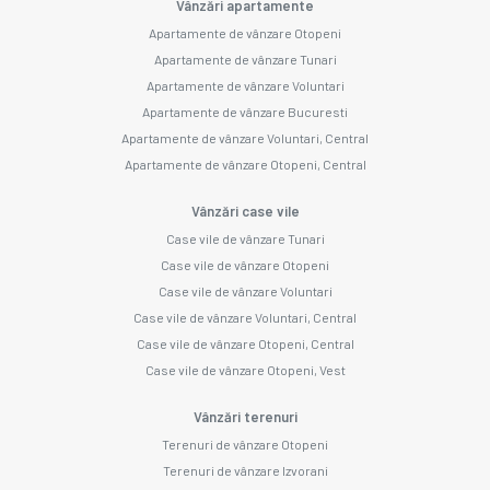
Vânzări apartamente
Apartamente de vânzare Otopeni
Apartamente de vânzare Tunari
Apartamente de vânzare Voluntari
Apartamente de vânzare Bucuresti
Apartamente de vânzare Voluntari, Central
Apartamente de vânzare Otopeni, Central
Vânzări case vile
Case vile de vânzare Tunari
Case vile de vânzare Otopeni
Case vile de vânzare Voluntari
Case vile de vânzare Voluntari, Central
Case vile de vânzare Otopeni, Central
Case vile de vânzare Otopeni, Vest
Vânzări terenuri
Terenuri de vânzare Otopeni
Terenuri de vânzare Izvorani