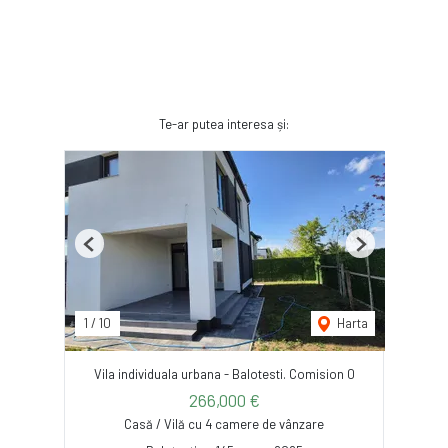
Te-ar putea interesa și:
Previous
Next
1
/
10
Harta
Vila individuala urbana - Balotesti. Comision 0
266,000 €
Casă / Vilă cu 4 camere de vânzare