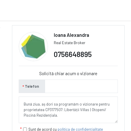
Ioana Alexandra
Real Estate Broker
0756648895
Solicită chiar acum o vizionare
Telefon
Sunt de acord cu
politica de confidențialitate