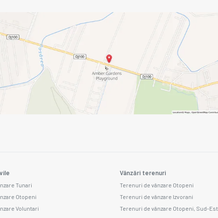
vile
Vânzări terenuri
ânzare Tunari
Terenuri de vânzare Otopeni
ânzare Otopeni
Terenuri de vânzare Izvorani
ânzare Voluntari
Terenuri de vânzare Otopeni, Sud-Est