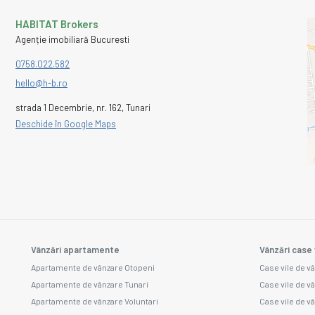
HABITAT Brokers
Agenție imobiliară Bucuresti
0758.022.582
hello@h-b.ro
strada 1 Decembrie, nr. 162, Tunari
Deschide în Google Maps
Vânzări apartamente
Vânzări case 
Apartamente de vânzare Otopeni
Case vile de v
Apartamente de vânzare Tunari
Case vile de v
Apartamente de vânzare Voluntari
Case vile de v