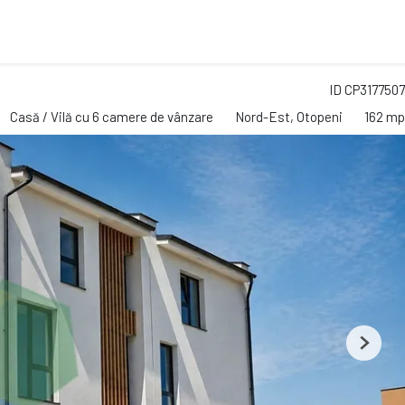
ID CP3177507
Casă / Vilă cu 6 camere de vânzare
Nord-Est, Otopeni
162 mp
Next