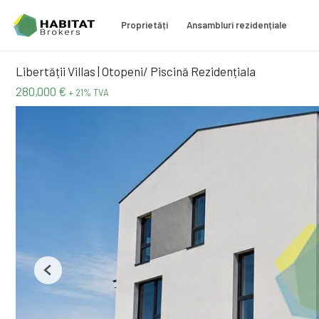
Proprietăți
Ansambluri rezidențiale
Libertății Villas | Otopeni/ Piscină Rezidențiala
280,000 €
+ 21% TVA
Previous