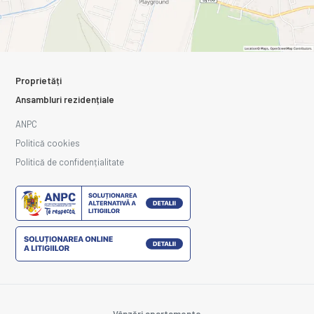
Proprietăți
Ansambluri rezidențiale
ANPC
Politică cookies
Politică de confidențialitate
Vânzări apartamente